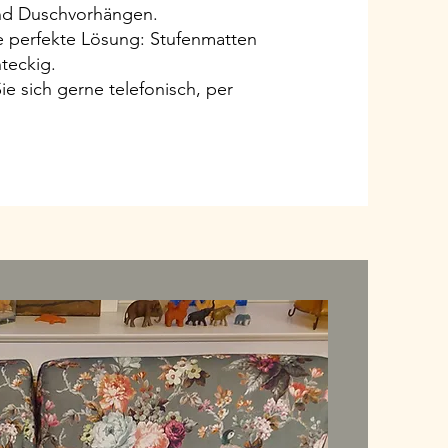
nd Duschvorhängen.
ie perfekte Lösung: Stufenmatten
teckig.
e sich gerne telefonisch, per