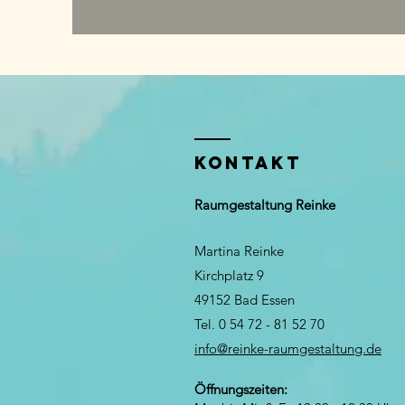
KONTAKT
Raumgestaltung Reinke
Martina Reinke
Kirchplatz 9
49152 Bad Essen
Tel. 0­ 54 72 -­ 81 52 70
info@reinke-raumgestaltung.de
Öffnungszeiten: