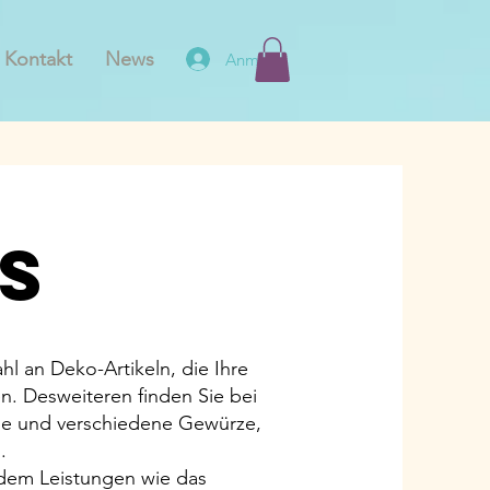
Kontakt
News
Anmelden
s
l an Deko-Artikeln, die Ihre
n. Desweiteren finden Sie bei
ade und verschiedene Gewürze,
.
em Leistungen wie das